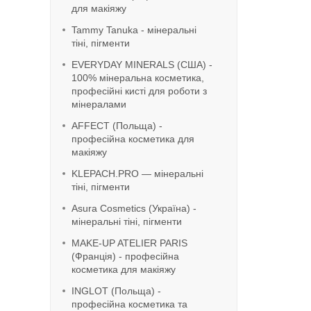
для макіяжу
Tammy Tanuka - мінеральні
тіні, пігменти
EVERYDAY MINERALS (США) -
100% мінеральна косметика,
професійні кисті для роботи з
мінералами
AFFECT (Польща) -
професійна косметика для
макіяжу
KLEPACH.PRO — мінеральні
тіні, пігменти
Asura Cosmetics (Україна) -
мінеральні тіні, пігменти
MAKE-UP ATELIER PARIS
(Франція) - професійна
косметика для макіяжу
INGLOT (Польща) -
професійна косметика та