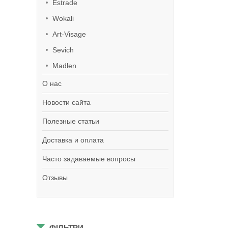
Estrade
Wokali
Art-Visage
Sevich
Madlen
О нас
Новости сайта
Полезные статьи
Доставка и оплата
Часто задаваемые вопросы
Отзывы
ФІЛЬТРИ