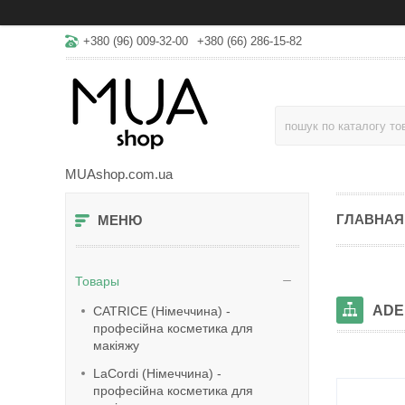
+380 (96) 009-32-00
+380 (66) 286-15-82
MUAshop.com.ua
ГЛАВНАЯ
Товары
ADE
CATRICE (Німеччина) -
професійна косметика для
макіяжу
LaСordi (Німеччина) -
професійна косметика для