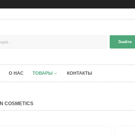
Знайти
О НАС
ТОВАРЫ
КОНТАКТЫ
N COSMETICS