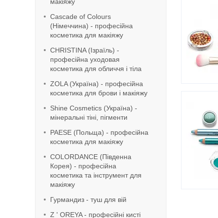
макіяжу
Cascade of Colours
(Німеччина) - професійна
косметика для макіяжу
CHRISTINA (Ізраїль) -
професійна уходовая
косметика для обличчя і тіла
ZOLA (Україна) - професійна
косметика для брови і макіяжу
Shine Cosmetics (Україна) -
мінеральні тіні, пігменти
PAESE (Польща) - професійна
косметика для макіяжу
COLORDANCE (Південна
Корея) - професійна
косметика та інструмент для
макіяжу
Гурмандиз - туш для вій
Z ' OREYA - професійні кисті