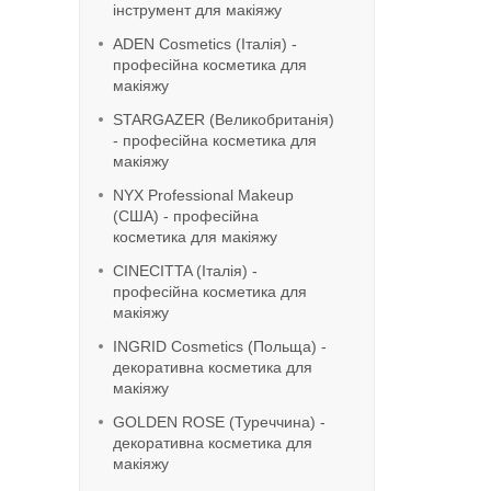
інструмент для макіяжу
ADEN Cosmetics (Італія) -
професійна косметика для
макіяжу
STARGAZER (Великобританія)
- професійна косметика для
макіяжу
NYX Professional Makeup
(США) - професійна
косметика для макіяжу
CINECITTA (Італія) -
професійна косметика для
макіяжу
INGRID Cosmetics (Польща) -
декоративна косметика для
макіяжу
GOLDEN ROSE (Туреччина) -
декоративна косметика для
макіяжу