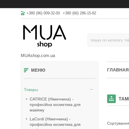
+380 (96) 009-32-00
+380 (66) 286-15-82
MUAshop.com.ua
ГЛАВНАЯ
Товары
TAM
CATRICE (Німеччина) -
професійна косметика для
макіяжу
LaСordi (Німеччина) -
професійна косметика для