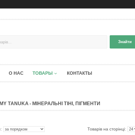
Знайти
О НАС
ТОВАРЫ
КОНТАКТЫ
MY TANUKA - МІНЕРАЛЬНІ ТІНІ, ПІГМЕНТИ