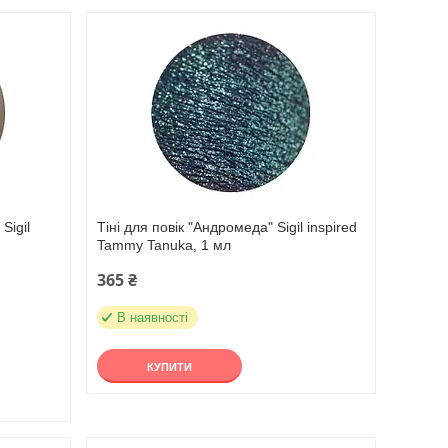
Sigil
Тіні для повік "Андромеда" Sigil inspired
Tammy Tanuka, 1 мл
365 ₴
В наявності
КУПИТИ