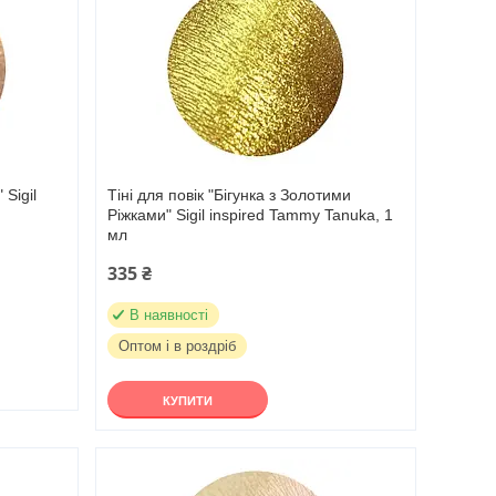
 Sigil
Тіні для повік "Бігунка з Золотими
Ріжками" Sigil inspired Tammy Tanuka, 1
мл
335 ₴
В наявності
Оптом і в роздріб
КУПИТИ