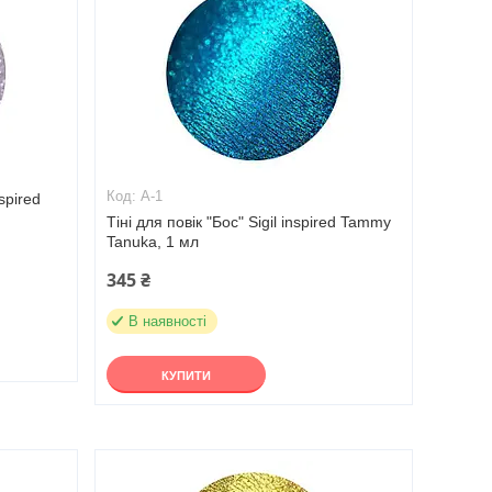
А-1
nspired
Тіні для повік "Бос" Sigil inspired Tammy
Tanuka, 1 мл
345 ₴
В наявності
КУПИТИ