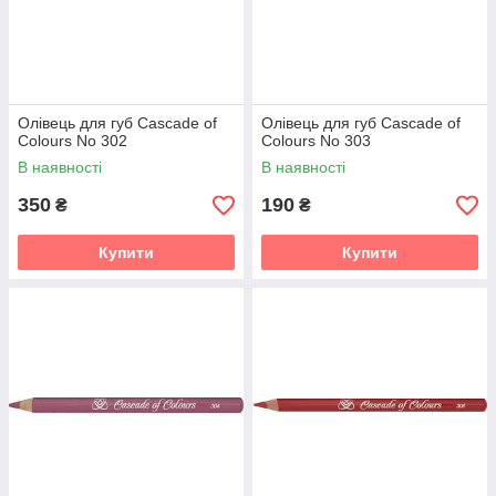
Олівець для губ Cascade of
Олівець для губ Cascade of
Colours No 302
Colours No 303
В наявності
В наявності
350
190
₴
₴
Купити
Купити