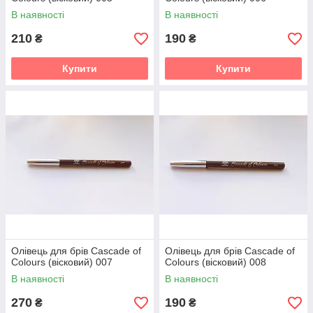
В наявності
В наявності
210
190
₴
₴
Купити
Купити
Олівець для брів Cascade of
Олівець для брів Cascade of
Colours (вісковий) 007
Colours (вісковий) 008
В наявності
В наявності
270
190
₴
₴