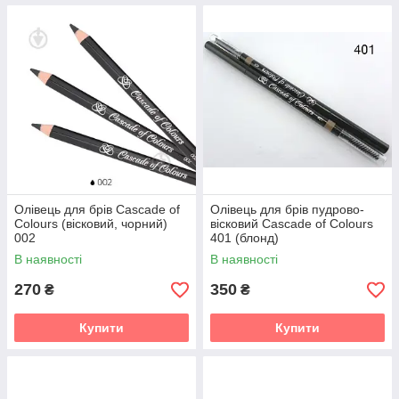
Олівець для брів Cascade of
Олівець для брів пудрово-
Colours (вісковий, чорний)
вісковий Cascade of Colours
002
401 (блонд)
В наявності
В наявності
270
350
₴
₴
Купити
Купити