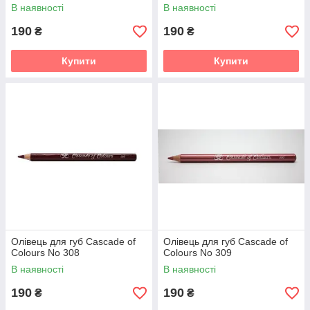
В наявності
В наявності
190
190
₴
₴
Купити
Купити
Олівець для губ Cascade of
Олівець для губ Cascade of
Colours No 308
Colours No 309
В наявності
В наявності
190
190
₴
₴