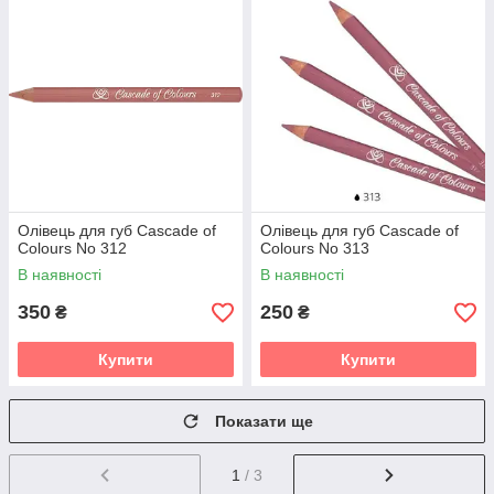
Олівець для губ Cascade of
Олівець для губ Cascade of
Colours No 312
Colours No 313
В наявності
В наявності
350
250
₴
₴
Купити
Купити
Показати ще
1
/ 3