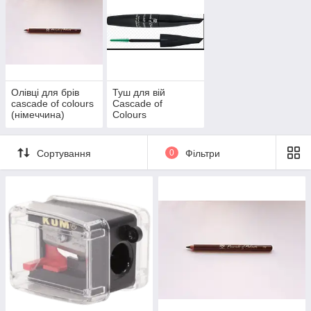
Олівці для брів
Туш для вій
cascade of colours
Cascade of
(німеччина)
Colours
(Німеччина)
Сортування
0
Фільтри