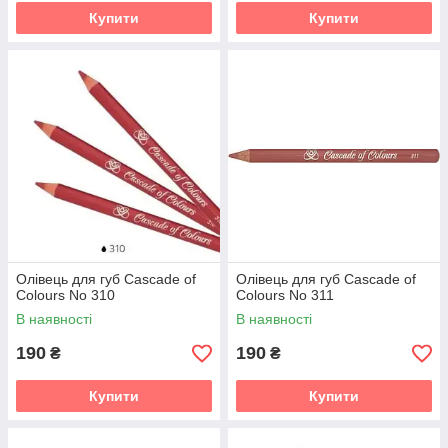
Купити
Купити
Олівець для губ Cascade of
Олівець для губ Cascade of
Colours No 310
Colours No 311
В наявності
В наявності
190
190
₴
₴
Купити
Купити