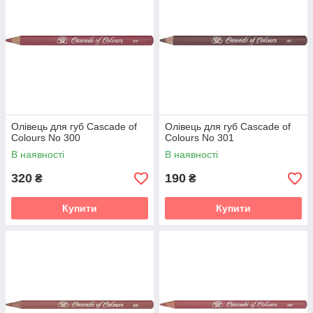
Олівець для губ Cascade of
Олівець для губ Cascade of
Colours No 300
Colours No 301
В наявності
В наявності
320
190
₴
₴
Купити
Купити