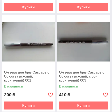
Купити
Купити
Олівець для брів Cascade of
Олівець для брів Cascade of
Colours (вісковий,
Colours (вісковий, сіро-
коричневий) 001
коричневий) 003
В наявності
В наявності
200
410
₴
₴
Купити
Купити