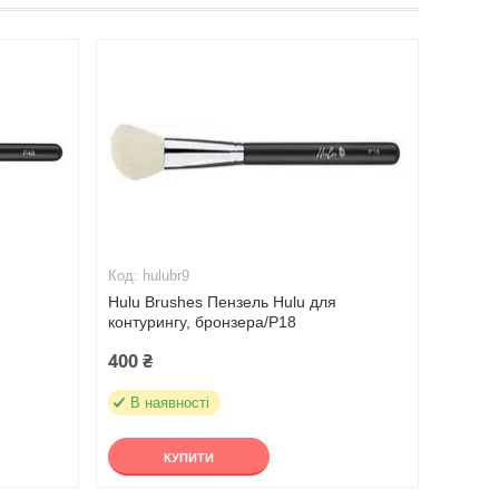
hulubr9
Hulu Brushes Пензель Hulu для
контурингу, бронзера/Р18
400 ₴
В наявності
КУПИТИ