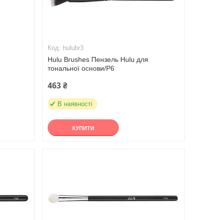
hulubr3
Hulu Brushes Пензель Hulu для
тональної основи/Р6
463 ₴
В наявності
КУПИТИ