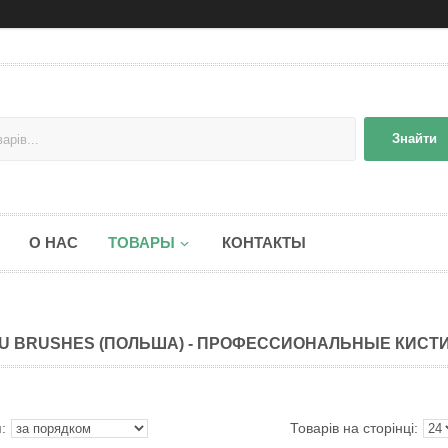
Знайти
О НАС
ТОВАРЫ
КОНТАКТЫ
U BRUSHES (ПОЛЬША) - ПРОФЕССИОНАЛЬНЫЕ КИСТ