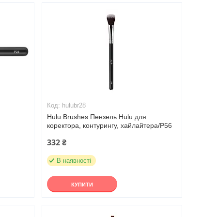
hulubr28
Hulu Brushes Пензель Hulu для
коректора, контурингу, хайлайтера/Р56
332 ₴
В наявності
КУПИТИ