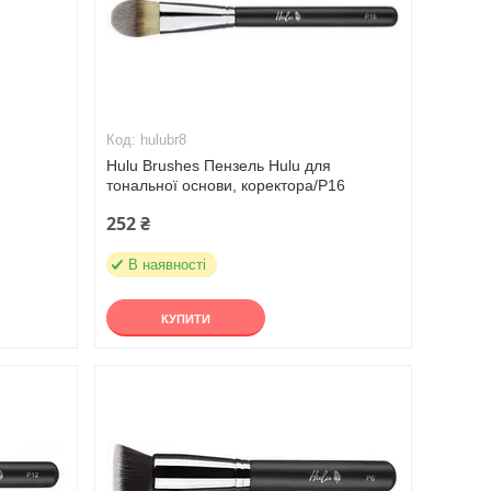
hulubr8
Hulu Brushes Пензель Hulu для
тональної основи, коректора/Р16
252 ₴
В наявності
КУПИТИ