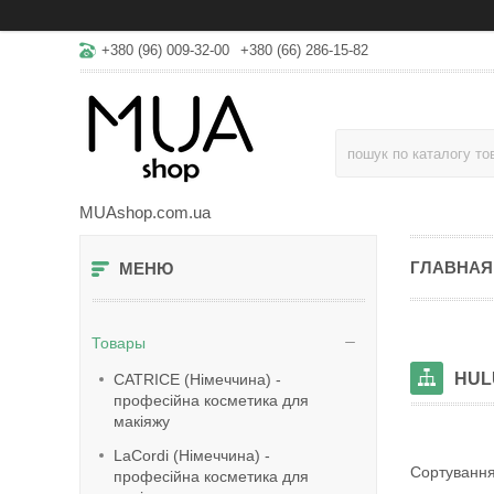
+380 (96) 009-32-00
+380 (66) 286-15-82
MUAshop.com.ua
ГЛАВНАЯ
Товары
HUL
CATRICE (Німеччина) -
професійна косметика для
макіяжу
LaСordi (Німеччина) -
професійна косметика для