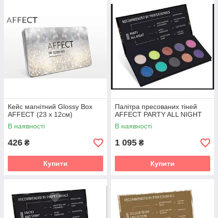
Кейс магнітний Glossy Box
Палітра пресованих тіней
AFFECT (23 х 12см)
AFFECT PARTY ALL NIGHT
В наявності
В наявності
426
1 095
₴
₴
Купити
Купити