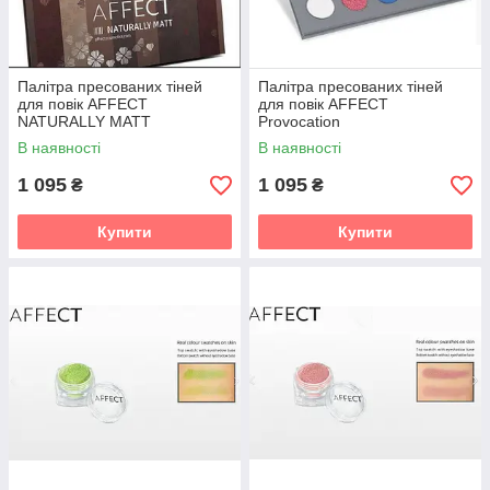
Палітра пресованих тіней
Палітра пресованих тіней
для повік AFFECT
для повік AFFECT
NATURALLY MATT
Provocation
В наявності
В наявності
1 095
1 095
₴
₴
Купити
Купити