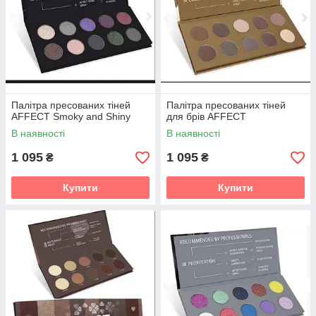
Палітра пресованих тіней
Палітра пресованих тіней
AFFECT Smoky and Shiny
для брів AFFECT
В наявності
В наявності
1 095
1 095
₴
₴
Купити
Купити