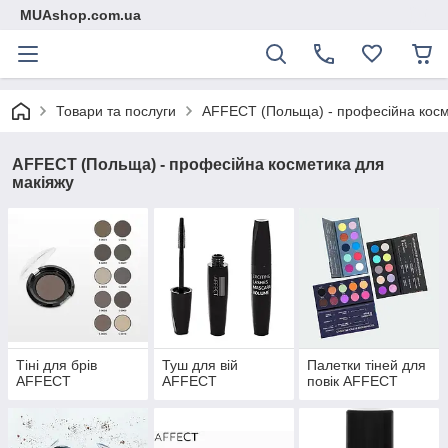
MUAshop.com.ua
Товари та послуги
AFFECT (Польща) - професійна косм
AFFECT (Польща) - професійна косметика для
макіяжу
Тіні для брів
Туш для вій
Палетки тіней для
AFFECT
AFFECT
повік AFFECT