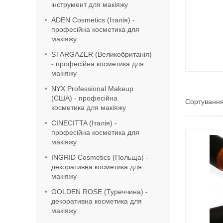
інструмент для макіяжу
ADEN Cosmetics (Італія) -
професійна косметика для
макіяжу
STARGAZER (Великобританія)
- професійна косметика для
макіяжу
NYX Professional Makeup
(США) - професійна
косметика для макіяжу
CINECITTA (Італія) -
професійна косметика для
макіяжу
INGRID Cosmetics (Польща) -
декоративна косметика для
макіяжу
GOLDEN ROSE (Туреччина) -
декоративна косметика для
макіяжу