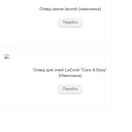
Олівці каяли lacordi (німеччина)
Перейти
Олівці для очей LaCordi "Care & Easy"
(Німеччина)
Перейти