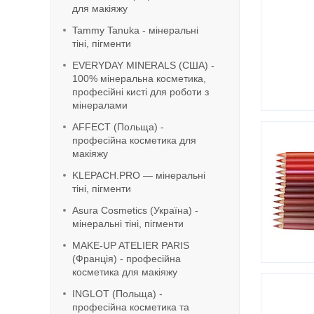
для макіяжу
Tammy Tanuka - мінеральні
тіні, пігменти
EVERYDAY MINERALS (США) -
100% мінеральна косметика,
професійні кисті для роботи з
мінералами
AFFECT (Польща) -
професійна косметика для
макіяжу
KLEPACH.PRO — мінеральні
тіні, пігменти
Asura Cosmetics (Україна) -
мінеральні тіні, пігменти
MAKE-UP ATELIER PARIS
(Франція) - професійна
косметика для макіяжу
INGLOT (Польща) -
професійна косметика та