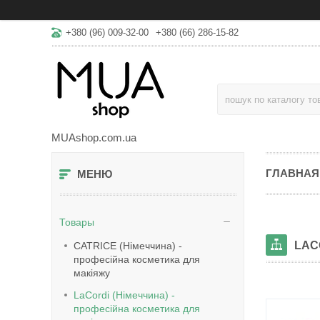
+380 (96) 009-32-00
+380 (66) 286-15-82
MUAshop.com.ua
ГЛАВНАЯ
Товары
LAС
CATRICE (Німеччина) -
професійна косметика для
макіяжу
LaСordi (Німеччина) -
професійна косметика для