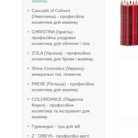
макіяжу
Cascade of Colours
(Німеччина) - професійна
косметика для макіяжу
CHRISTINA (Ізраїль) -
професійна уходовая
косметика для обличчя і тіла
ZOLA (Україна) - професійна
косметика для брови і макіяжу
Shine Cosmetics (Україна) -
мінеральні тіні, пігменти
PAESE (Польща) - професійна
косметика для макіяжу
COLORDANCE (Південна
Корея) - професійна
косметика та інструмент для
макіяжу
Гурмандиз - туш для вій
Z ' OREYA - професійні кисті