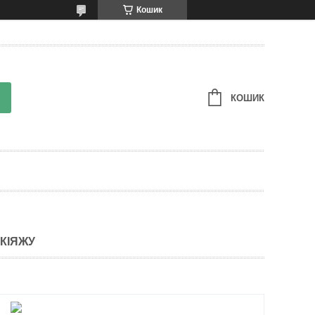
Кошик
КОШИК
АКІЯЖУ