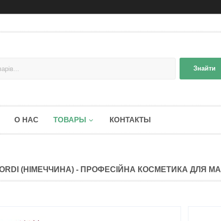
Знайти
О НАС
ТОВАРЫ
КОНТАКТЫ
ORDI (НІМЕЧЧИНА) - ПРОФЕСІЙНА КОСМЕТИКА ДЛЯ М