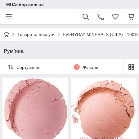
MUAshop.com.ua
Товари та послуги
EVERYDAY MINERALS (США) - 100% мі
Рум'яна
Сортування
0
Фільтри