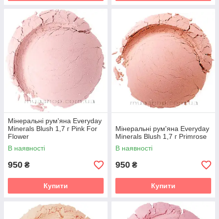
Мінеральні рум'яна Everyday
Minerals Blush 1,7 г Pink For
Мінеральні рум'яна Everyday
Flower
Minerals Blush 1,7 г Primrose
В наявності
В наявності
950
950
₴
₴
Купити
Купити