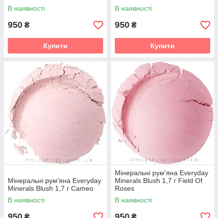
В наявності
В наявності
950
950
₴
₴
Купити
Купити
Мінеральні рум'яна Everyday
Мінеральні рум'яна Everyday
Minerals Blush 1,7 г Field Of
Minerals Blush 1,7 г Cameo
Roses
В наявності
В наявності
950
950
₴
₴