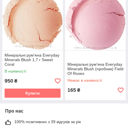
Мінеральні рум'яна Everyday
Minerals Blush 1,7 г Sweet
Coral
Мінеральні рум'яна Everyday
Minerals Blush (пробник) Field
В наявності
Of Roses
950
Немає в наявності
₴
165
₴
Купити
Про нас
100% позитивних з 39 відгуків за рік