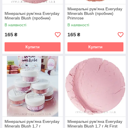
Мінеральні рум'яна Everyday
Мінеральні рум'яна Everyday
Minerals Blush (пробник)
Minerals Blush (пробник)
Primrose
В наявності
В наявності
165
165
₴
₴
Купити
Купити
Мінеральні рум'яна Everyday
Мінеральні рум'яна Everyday
Minerals Blush 1,7 г
Minerals Blush 1,7 г At First