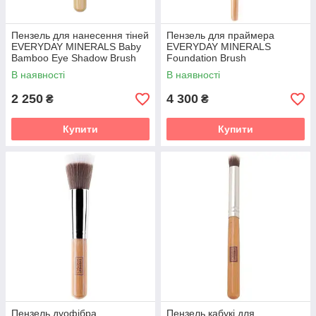
Пензель для нанесення тіней
Пензель для праймера
EVERYDAY MINERALS Baby
EVERYDAY MINERALS
Bamboo Eye Shadow Brush
Foundation Brush
В наявності
В наявності
2 250
4 300
₴
₴
Купити
Купити
Пензель дуофібра
Пензель кабукі для