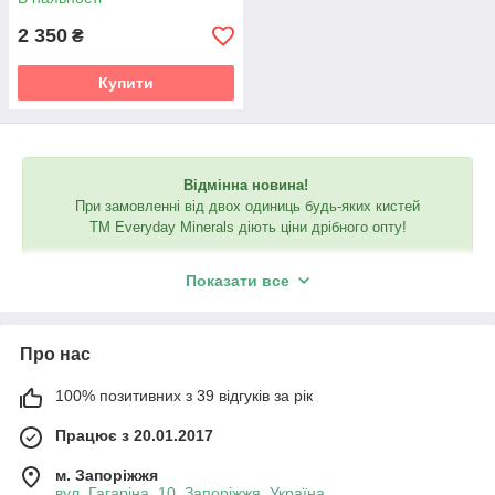
2 350
₴
Купити
Відмінна новина!
При замовленні від двох одиниць будь-яких кистей
ТМ Everyday Minerals діють ціни дрібного опту!
Показати все
Про нас
100% позитивних з 39 відгуків за рік
Працює з 20.01.2017
м. Запоріжжя
вул. Гагаріна, 10, Запоріжжя, Україна