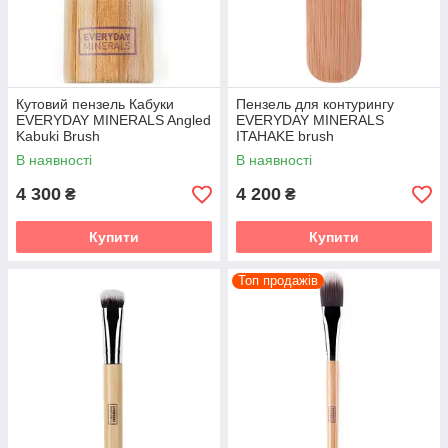
Кутовий пензель Кабуки
Пензель для контурингу
EVERYDAY MINERALS Angled
EVERYDAY MINERALS
Kabuki Brush
ITAHAKE brush
В наявності
В наявності
4 300
4 200
₴
₴
Купити
Купити
Топ продажів