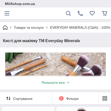
MUAshop.com.ua
Товари та послуги
EVERYDAY MINERALS (США) - 100% мі
Кисті для макіяжу ТМ Everyday Minerals
Показати все
Сортування
0
Фільтри