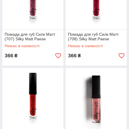
Помада для губ Силк Матт
Помада для губ Силк Матт
(707) Silky Matt Paese
(708) Silky Matt Paese
Немає в наявності
Немає в наявності
366
366
₴
₴