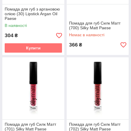
Помада для губ з аргановою
олією (30) Lipstick Argan Oil
Paese
Помада для губ Силк Матт
В наявності
(700) Silky Matt Paese
304
Немає в наявності
₴
366
₴
Купити
Помада для губ Силк Матт
Помада для губ Силк Матт
(701) Silky Matt Paese
(702) Silky Matt Paese