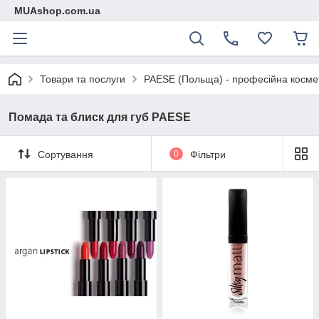
MUAshop.com.ua
Товари та послуги
PAESE (Польща) - професійна косме
Помада та блиск для губ PAESE
Сортування
0
Фільтри