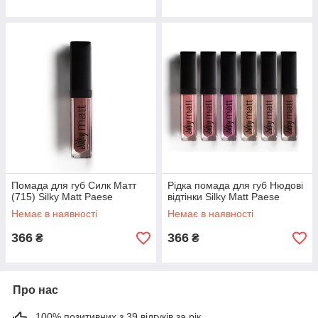
Помада для губ Силк Матт
Рідка помада для губ Нюдові
(715) Silky Matt Paese
відтінки Silky Matt Paese
Немає в наявності
Немає в наявності
366
366
₴
₴
Про нас
100% позитивних з 39 відгуків за рік