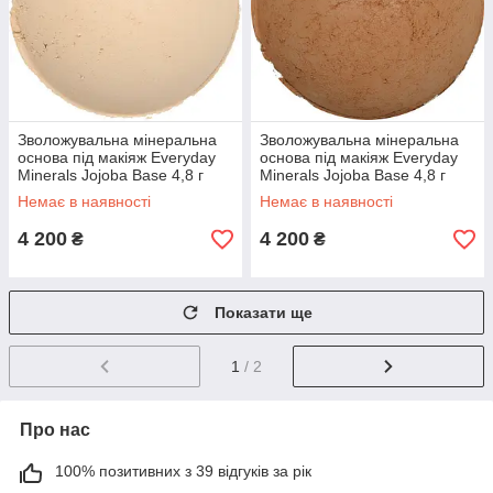
Зволожувальна мінеральна
Зволожувальна мінеральна
основа під макіяж Everyday
основа під макіяж Everyday
Minerals Jojoba Base 4,8 г
Minerals Jojoba Base 4,8 г
Golden Beige 3W
Rosy Bronze 7C
Немає в наявності
Немає в наявності
4 200
4 200
₴
₴
Показати ще
1
/ 2
Про нас
100% позитивних з 39 відгуків за рік