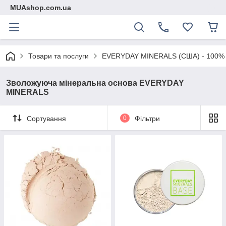
MUAshop.com.ua
Товари та послуги
EVERYDAY MINERALS (США) - 100% мі
Зволожуюча мінеральна основа EVERYDAY
MINERALS
Сортування
0
Фільтри