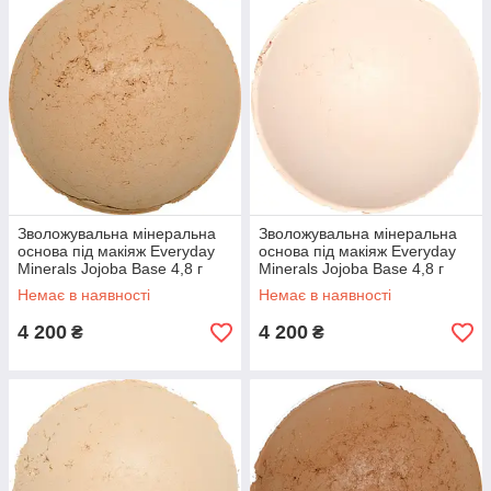
Зволожувальна мінеральна
Зволожувальна мінеральна
основа під макіяж Everyday
основа під макіяж Everyday
Minerals Jojoba Base 4,8 г
Minerals Jojoba Base 4,8 г
Beige 3N
Немає в наявності
Немає в наявності
4 200
4 200
₴
₴