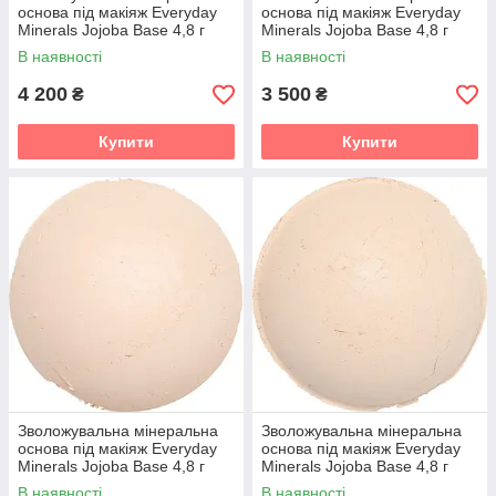
основа під макіяж Everyday
основа під макіяж Everyday
Minerals Jojoba Base 4,8 г
Minerals Jojoba Base 4,8 г
В наявності
В наявності
4 200
3 500
₴
₴
Купити
Купити
Зволожувальна мінеральна
Зволожувальна мінеральна
основа під макіяж Everyday
основа під макіяж Everyday
Minerals Jojoba Base 4,8 г
Minerals Jojoba Base 4,8 г
Golden Light 2W
В наявності
В наявності