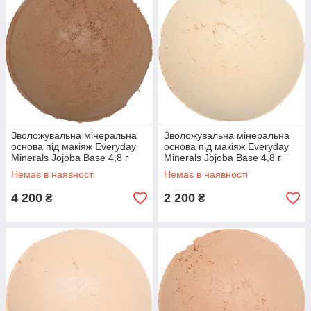
Зволожувальна мінеральна
Зволожувальна мінеральна
основа під макіяж Everyday
основа під макіяж Everyday
Minerals Jojoba Base 4,8 г
Minerals Jojoba Base 4,8 г
Немає в наявності
Немає в наявності
4 200
2 200
₴
₴