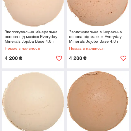
Зволожувальна мінеральна
Зволожувальна мінеральна
основа під макіяж Everyday
основа під макіяж Everyday
Minerals Jojoba Base 4,8 г
Minerals Jojoba Base 4,8 г
Немає в наявності
Немає в наявності
4 200
4 200
₴
₴