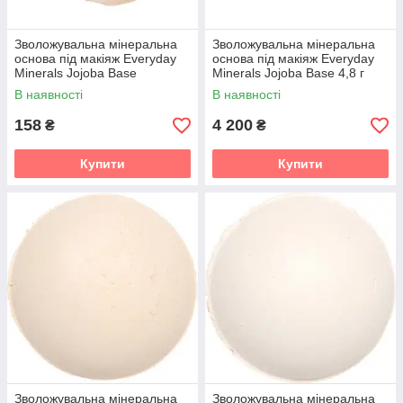
Зволожувальна мінеральна
Зволожувальна мінеральна
основа під макіяж Everyday
основа під макіяж Everyday
Minerals Jojoba Base
Minerals Jojoba Base 4,8 г
(пробник)
В наявності
В наявності
158
4 200
₴
₴
Купити
Купити
Зволожувальна мінеральна
Зволожувальна мінеральна