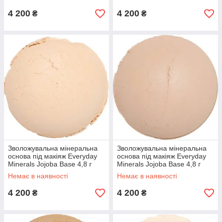
4 200
4 200
₴
₴
Зволожувальна мінеральна
Зволожувальна мінеральна
основа під макіяж Everyday
основа під макіяж Everyday
Minerals Jojoba Base 4,8 г
Minerals Jojoba Base 4,8 г
Немає в наявності
Немає в наявності
4 200
4 200
₴
₴