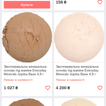
158
₴
Купити
Зволожувальна мінеральна
Зволожувальна мінеральна
основа під макіяж Everyday
основа під макіяж Everyday
Minerals Jojoba Base 4,8 г
Minerals Jojoba Base 4,8 г
Немає в наявності
Немає в наявності
1 027
4 200
₴
₴