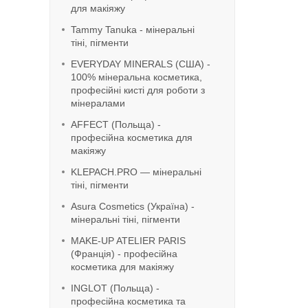
для макіяжу
Tammy Tanuka - мінеральні
тіні, пігменти
EVERYDAY MINERALS (США) -
100% мінеральна косметика,
професійні кисті для роботи з
мінералами
AFFECT (Польща) -
професійна косметика для
макіяжу
KLEPACH.PRO — мінеральні
тіні, пігменти
Asura Cosmetics (Україна) -
мінеральні тіні, пігменти
MAKE-UP ATELIER PARIS
(Франція) - професійна
косметика для макіяжу
INGLOT (Польща) -
професійна косметика та