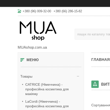
+380 (96) 009-32-00
+380 (66) 286-15-82
MUAshop.com.ua
ГЛАВНАЯ
Товары
ВИТ
CATRICE (Німеччина) -
професійна косметика для
макіяжу
LaСordi (Німеччина) -
професійна косметика для