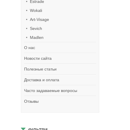
Estrade
Wokali
Art-Visage
Sevich
Madlen
О нас
Новости сайта
Полезные статьи
Доставка и оплата
Часто задаваемые вопросы
Отзывы
ФІЛЬТРИ