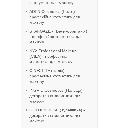
інструмент для макіяжу
ADEN Cosmetics (Італія) -
професійна косметика для
макіяжу
STARGAZER (Великобританія)
- професійна косметика для
макіяжу
NYX Professional Makeup
(США) - професійна
косметика для макіяжу
CINECITTA (Італія) -
професійна косметика для
макіяжу
INGRID Cosmetics (Польща) -
декоративна косметика для
макіяжу
GOLDEN ROSE (Туреччина) -
декоративна косметика для
макіяжу