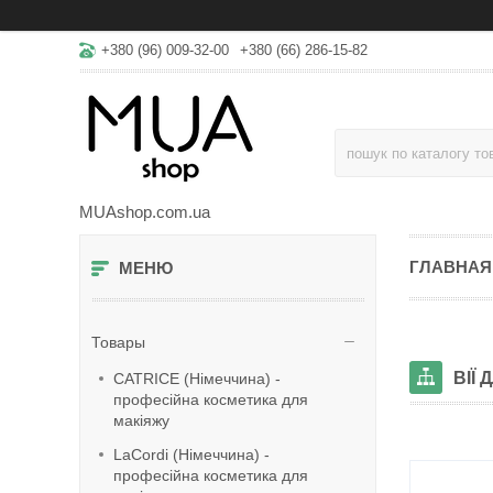
+380 (96) 009-32-00
+380 (66) 286-15-82
MUAshop.com.ua
ГЛАВНАЯ
Товары
ВІЇ
CATRICE (Німеччина) -
професійна косметика для
макіяжу
LaСordi (Німеччина) -
професійна косметика для