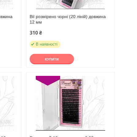
довжина
Вії розмірено чорні (20 ліній) довжина
12 мм
310 ₴
В наявності
КУПИТИ