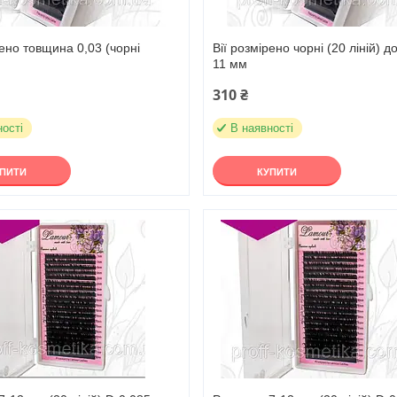
рено товщина 0,03 (чорні
Вії розмірено чорні (20 ліній) 
11 мм
310 ₴
ності
В наявності
УПИТИ
КУПИТИ