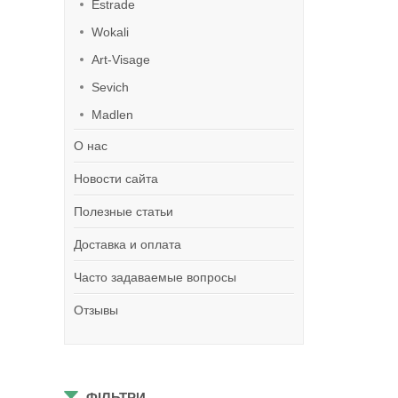
Estrade
Wokali
Art-Visage
Sevich
Madlen
О нас
Новости сайта
Полезные статьи
Доставка и оплата
Часто задаваемые вопросы
Отзывы
ФІЛЬТРИ