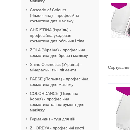
макіяжу
Cascade of Colours
(Німеччина) - професійна
косметика для макіяжу
CHRISTINA (Ізраїль) -
професійна уходовая
косметика для обличчя і тіла
ZOLA (Україна) - професійна
косметика для брови і макіяжу
Shine Cosmetics (Україна) -
мінеральні тіні, пігменти
PAESE (Польща) - професійна
косметика для макіяжу
COLORDANCE (Південна
Корея) - професійна
косметика та інструмент для
макіяжу
Гурмандиз - туш для вій
Z ' OREYA - професійні кисті