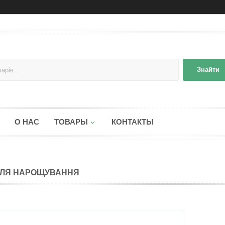
Знайти
О НАС
ТОВАРЫ
КОНТАКТЫ
 ДЛЯ НАРОЩУВАННЯ