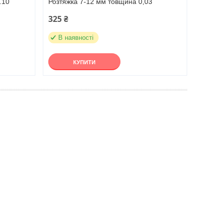
.10
Розтяжка 7-12 мм товщина 0,03
325 ₴
В наявності
КУПИТИ