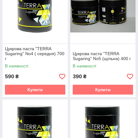
Цукрова паста "TERRA
Sugaring" No4 ( середня) 700
Цукрова паста "TERRA
г
Sugaring" No5 (щільна) 400 г
В наявності
В наявності
590
390
₴
₴
Купити
Купити