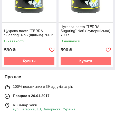
Цукрова паста "TERRA
Цукрова паста "TERRA
Sugaring" No6 ( суперщільна)
Sugaring" No5 (щільна) 700 г
700 г
В наявності
В наявності
590
590
₴
₴
Купити
Купити
Про нас
100% позитивних з 39 відгуків за рік
Працює з 20.01.2017
м. Запоріжжя
вул. Гагаріна, 10, Запоріжжя, Україна