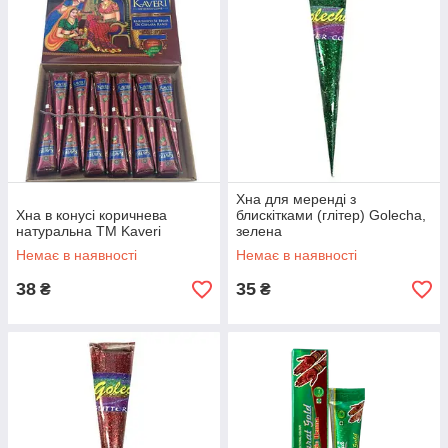
Хна для меренді з
Хна в конусі коричнева
блискітками (глітер) Golecha,
натуральна TM Kaveri
зелена
Немає в наявності
Немає в наявності
38
35
₴
₴