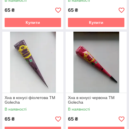
В наявності
В наявності
65
65
₴
₴
Купити
Купити
Хна в конусі фіолетова TM
Хна в конусі червона TM
Golecha
Golecha
В наявності
В наявності
65
65
₴
₴