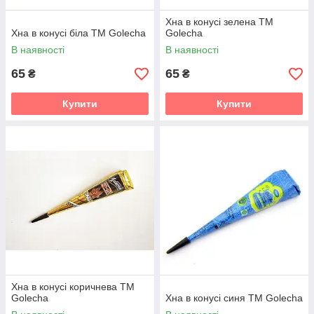
Хна в конусі зелена TM
Хна в конусі біла TM Golecha
Golecha
В наявності
В наявності
65
65
₴
₴
Купити
Купити
Хна в конусі коричнева TM
Golecha
Хна в конусі синя TM Golecha