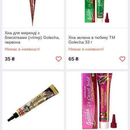
Хна для меренді з
блискітками (глітер) Golecha,
Хна зелена в тюбику TM
червона
Golecha 33 г
Немає в наявності
Немає в наявності
35
65
₴
₴