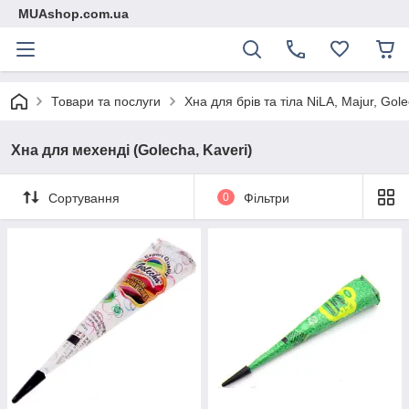
MUAshop.com.ua
Товари та послуги
Хна для брів та тіла NiLA, Majur, Gol
Хна для мехенді (Golecha, Kaveri)
Сортування
0
Фільтри