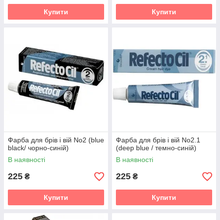
Купити
Купити
Фарба для брів і вій No2 (blue
Фарба для брів і вій No2.1
black/ чорно-синій)
(deep blue / темно-синій)
В наявності
В наявності
225
225
₴
₴
Купити
Купити