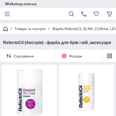
MUAshop.com.ua
Товари та послуги
Фарба RefeсtoCil, ELAN, CCBrow, LEV
RefectoСil (Австрія) - фарба для брів і вій, аксесуари
Сортування
0
Фільтри