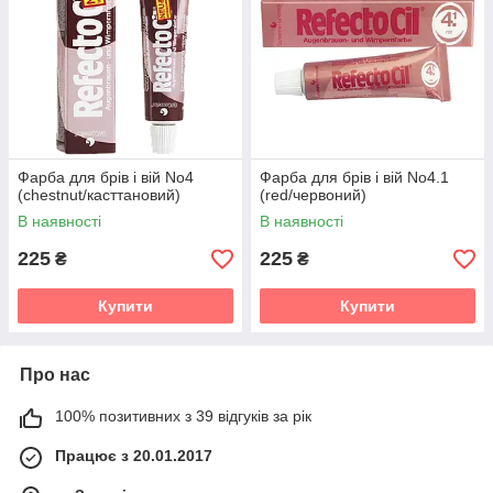
Фарба для брів і вій No4
Фарба для брів і вій No4.1
(сhestnut/касттановий)
(red/червоний)
В наявності
В наявності
225
225
₴
₴
Купити
Купити
Про нас
100% позитивних з 39 відгуків за рік
Працює з 20.01.2017