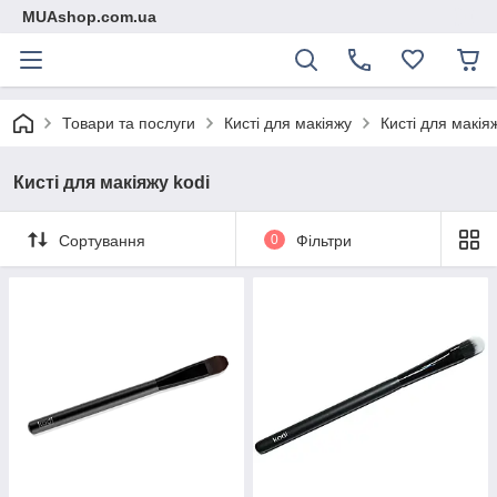
MUAshop.com.ua
Товари та послуги
Кисті для макіяжу
Кисті для макія
Кисті для макіяжу kodi
Сортування
0
Фільтри