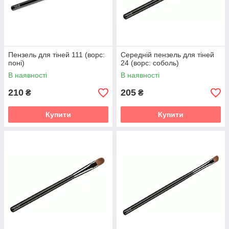
Пензель для тіней 111 (ворс:
Середній пензель для тіней
поні)
24 (ворс: соболь)
В наявності
В наявності
210
205
₴
₴
Купити
Купити