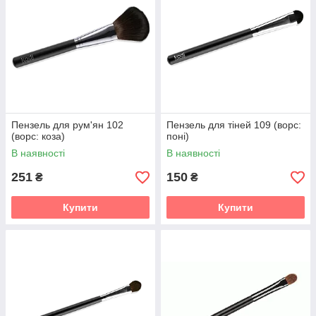
Пензель для рум'ян 102
Пензель для тіней 109 (ворс:
(ворс: коза)
поні)
В наявності
В наявності
251
150
₴
₴
Купити
Купити