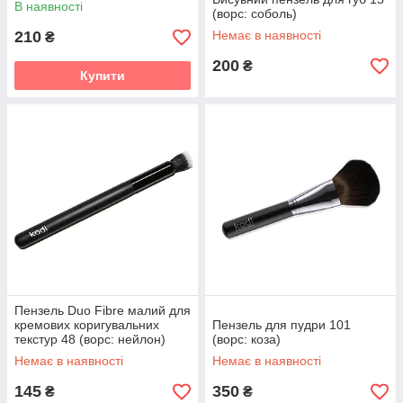
В наявності
(ворс: соболь)
210
Немає в наявності
₴
200
₴
Купити
Пензель Duo Fibre малий для
кремових коригувальних
Пензель для пудри 101
текстур 48 (ворс: нейлон)
(ворс: коза)
Немає в наявності
Немає в наявності
145
350
₴
₴