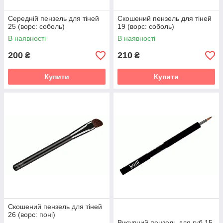
Середній пензель для тіней
Скошений пензель для тіней
25 (ворс: соболь)
19 (ворс: соболь)
В наявності
В наявності
200
210
₴
₴
Купити
Купити
Скошений пензель для тіней
26 (ворс: поні)
Висувний пензель для губ 15