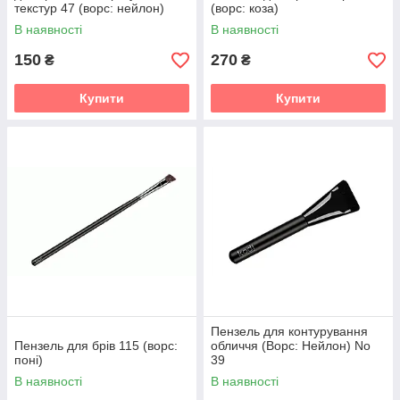
текстур 47 (ворс: нейлон)
(ворс: коза)
В наявності
В наявності
150
270
₴
₴
Купити
Купити
Пензель для контурування
Пензель для брів 115 (ворс:
обличчя (Ворс: Нейлон) No
поні)
39
В наявності
В наявності