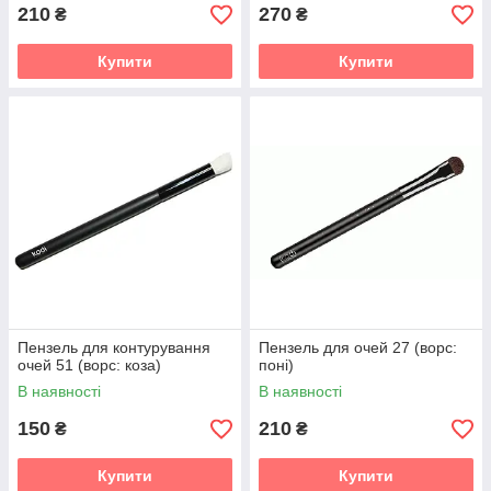
210
270
₴
₴
Купити
Купити
Пензель для контурування
Пензель для очей 27 (ворс:
очей 51 (ворс: коза)
поні)
В наявності
В наявності
150
210
₴
₴
Купити
Купити