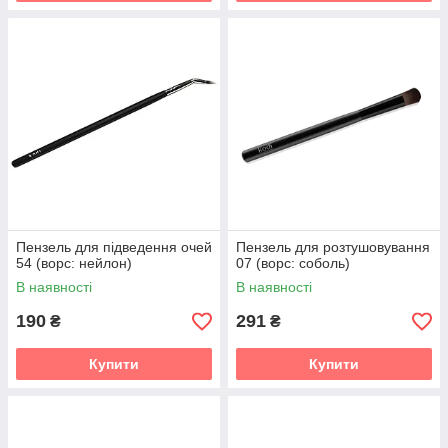
Пензель для підведення очей
Пензель для розтушовування
54 (ворс: нейлон)
07 (ворс: соболь)
В наявності
В наявності
190
291
₴
₴
Купити
Купити