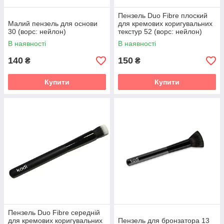
Пензель Duo Fibre плоский
Малий пензель для основи
для кремових коригувальних
30 (ворс: нейлон)
текстур 52 (ворс: нейлон)
В наявності
В наявності
140
150
₴
₴
Купити
Купити
Пензель Duo Fibre середній
для кремових коригувальних
Пензель для бронзатора 13