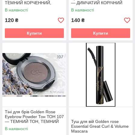
ТЕМНИЙ КОРЧЕННИЙ,
— ДИМЧАТИЙ КОРІЧНИЙ
КОФЕЙНИЙ
В наявності
В наявності
120
140
₴
₴
Купити
Купити
Тіні для брів Golden Rose
Eyebrow Powder Тон ТОН 107
— ТЕМНИЙ ТОН, ТЕМНИЙ
Туш для вій Golden rose
СЕРО-КОРІЧНИЙ
Essential Great Curl & Volume
В наявності
Mascara