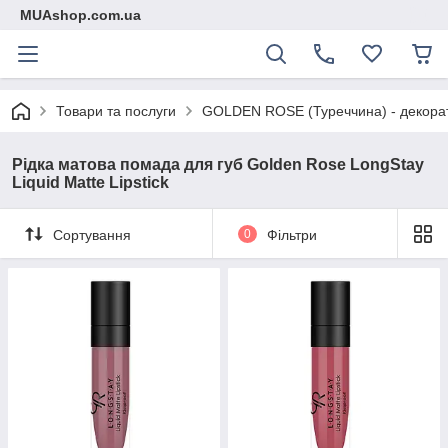
MUAshop.com.ua
Товари та послуги
GOLDEN ROSE (Туреччина) - декорат
Рідка матова помада для губ Golden Rose LongStay
Liquid Matte Lipstick
Сортування
0
Фільтри