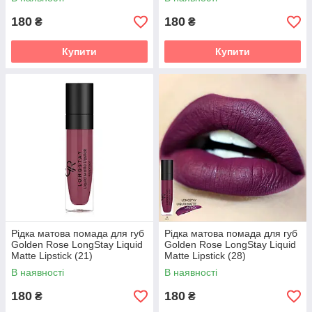
180
180
₴
₴
Купити
Купити
Рідка матова помада для губ
Рідка матова помада для губ
Golden Rose LongStay Liquid
Golden Rose LongStay Liquid
Matte Lipstick (21)
Matte Lipstick (28)
В наявності
В наявності
180
180
₴
₴