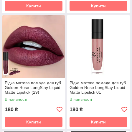
Купити
Купити
Рідка матова помада для губ
Рідка матова помада для губ
Golden Rose LongStay Liquid
Golden Rose LongStay Liquid
Matte Lipstick (29)
Matte Lipstick 01
В наявності
В наявності
180
180
₴
₴
Купити
Купити