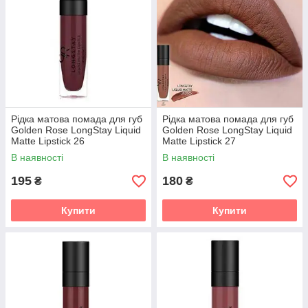
Рідка матова помада для губ
Рідка матова помада для губ
Golden Rose LongStay Liquid
Golden Rose LongStay Liquid
Matte Lipstick 26
Matte Lipstick 27
В наявності
В наявності
195
180
₴
₴
Купити
Купити