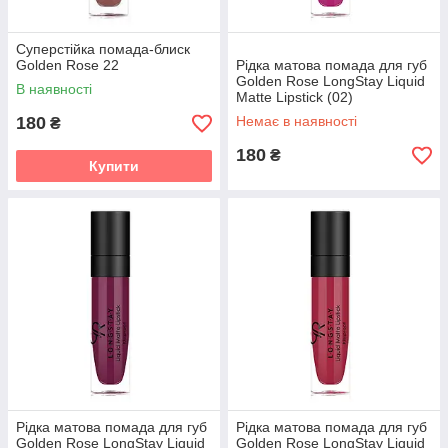
Суперстійка помада-блиск
Golden Rose 22
Рідка матова помада для губ
Golden Rose LongStay Liquid
В наявності
Matte Lipstick (02)
180
Немає в наявності
₴
180
₴
Купити
Рідка матова помада для губ
Рідка матова помада для губ
Golden Rose LongStay Liquid
Golden Rose LongStay Liquid