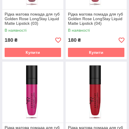
Рідка матова помада для губ
Рідка матова помада для губ
Golden Rose LongStay Liquid
Golden Rose LongStay Liquid
Matte Lipstick (03)
Matte Lipstick (04)
В наявності
В наявності
180
180
₴
₴
Купити
Купити
Рідка матова помада для губ
Рідка матова помада для губ