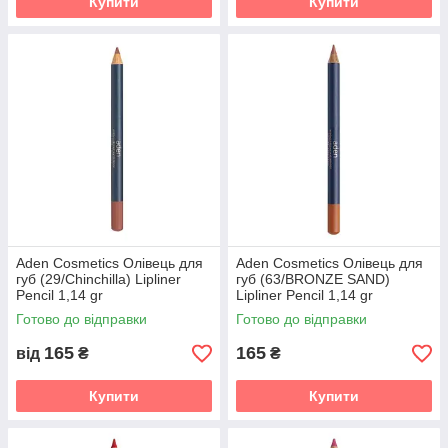
Купити
Купити
Aden Cosmetics Олівець для
Aden Cosmetics Олівець для
губ (29/Chinchilla) Lipliner
губ (63/BRONZE SAND)
Pencil 1,14 gr
Lipliner Pencil 1,14 gr
Готово до відправки
Готово до відправки
165
165
від
₴
₴
Купити
Купити