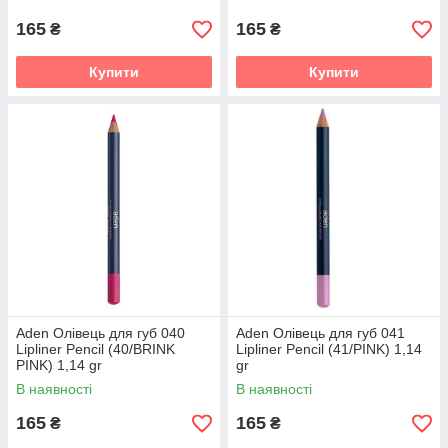
165
165
₴
₴
Купити
Купити
Aden Олівець для губ 040
Aden Олівець для губ 041
Lipliner Pencil (40/BRINK
Lipliner Pencil (41/PINK) 1,14
PINK) 1,14 gr
gr
В наявності
В наявності
165
165
₴
₴