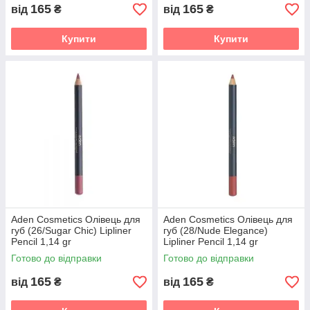
165
165
від
₴
від
₴
Купити
Купити
Aden Cosmetics Олівець для
Aden Cosmetics Олівець для
губ (26/Sugar Chic) Lipliner
губ (28/Nude Elegance)
Pencil 1,14 gr
Lipliner Pencil 1,14 gr
Готово до відправки
Готово до відправки
165
165
від
₴
від
₴