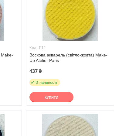
F12
) Make-
Воскова акварель (світло-жовта) Make-
Up Atelier Paris
437 ₴
В наявності
КУПИТИ