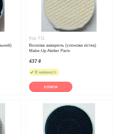
F11
льний)
Воскова акварель (слонова кістка)
Make-Up Atelier Paris
437 ₴
В наявності
КУПИТИ