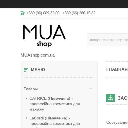
+380 (96) 009-32-00
+380 (66) 286-15-82
MUAshop.com.ua
ГЛАВНАЯ
Товары
ЗАС
CATRICE (Німеччина) -
професійна косметика для
макіяжу
LaСordi (Німеччина) -
професійна косметика для