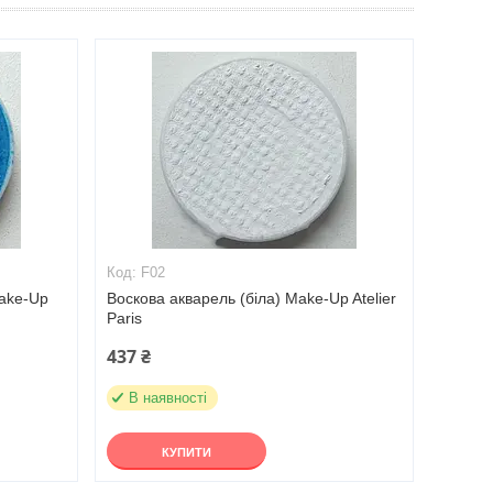
F02
Make-Up
Воскова акварель (біла) Make-Up Atelier
Paris
437 ₴
В наявності
КУПИТИ