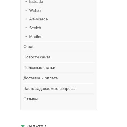
Estrade
Wokali
Art-Visage
Sevich
Madlen
О нас
Новости сайта
Полезные статьи
Доставка и оплата
Часто задаваемые вопросы
Отзывы
ФІЛЬТРИ