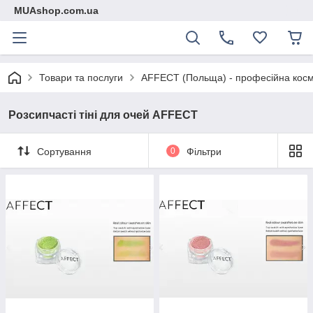
MUAshop.com.ua
Товари та послуги
AFFECT (Польща) - професійна косм
Розсипчасті тіні для очей AFFECT
Сортування
0
Фільтри