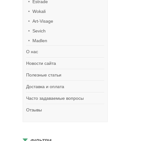
Estrade
Wokali
Art-Visage
Sevich
Madlen
О нас
Новости сайта
Полезные статьи
Доставка и оплата
Часто задаваемые вопросы
Отзывы
ФІЛЬТРИ