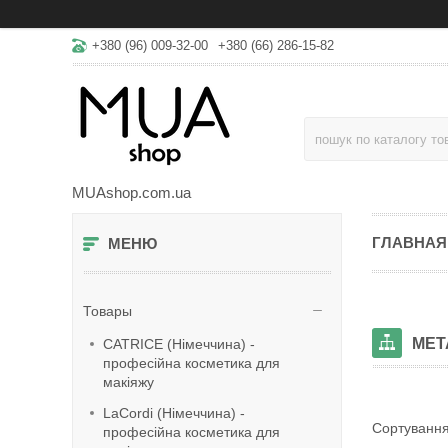
+380 (96) 009-32-00
+380 (66) 286-15-82
MUAshop.com.ua
ГЛАВНАЯ
Товары
МЕТ
CATRICE (Німеччина) -
професійна косметика для
макіяжу
LaСordi (Німеччина) -
професійна косметика для