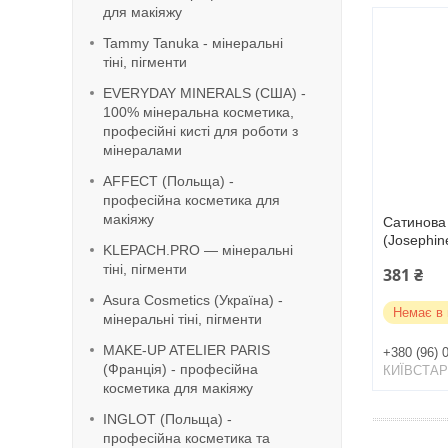
для макіяжу
Tammy Tanuka - мінеральні
тіні, пігменти
EVERYDAY MINERALS (США) -
100% мінеральна косметика,
професійні кисті для роботи з
мінералами
AFFECT (Польща) -
професійна косметика для
макіяжу
Сатинова 
(Josephin
KLEPACH.PRO — мінеральні
тіні, пігменти
381 ₴
Asura Cosmetics (Україна) -
Немає в 
мінеральні тіні, пігменти
MAKE-UP ATELIER PARIS
+380 (96) 
(Франція) - професійна
КИЇВСТА
косметика для макіяжу
INGLOT (Польща) -
професійна косметика та