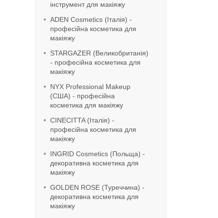
інструмент для макіяжу
ADEN Cosmetics (Італія) -
професійна косметика для
макіяжу
STARGAZER (Великобританія)
- професійна косметика для
макіяжу
NYX Professional Makeup
(США) - професійна
косметика для макіяжу
CINECITTA (Італія) -
професійна косметика для
макіяжу
INGRID Cosmetics (Польща) -
декоративна косметика для
макіяжу
GOLDEN ROSE (Туреччина) -
декоративна косметика для
макіяжу