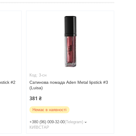
3-сн
stick #2
Сатинова помада Aden Metal lipstick #3
(Luisa)
381 ₴
Немає в наявності
+380 (96) 009-32-00
Telegram
КИЇВСТАР