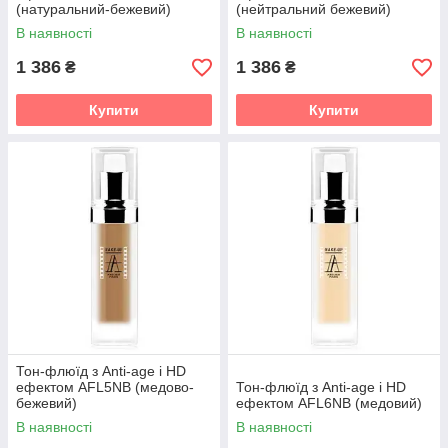
(натуральний-бежевий)
(нейтральний бежевий)
В наявності
В наявності
1 386
1 386
₴
₴
Купити
Купити
Тон-флюїд з Anti-age і HD
ефектом AFL5NB (медово-
Тон-флюїд з Anti-age і HD
бежевий)
ефектом AFL6NB (медовий)
В наявності
В наявності