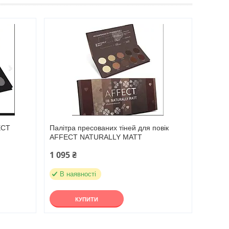
ECT
Палітра пресованих тіней для повік
AFFECT NATURALLY MATT
1 095 ₴
В наявності
КУПИТИ