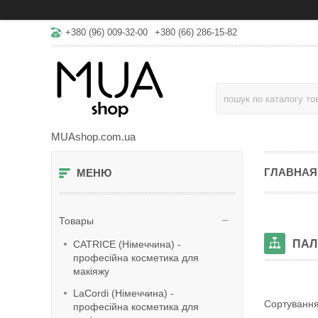
+380 (96) 009-32-00
+380 (66) 286-15-82
MUAshop.com.ua
ГЛАВНАЯ
Товары
ПАЛ
CATRICE (Німеччина) -
професійна косметика для
макіяжу
LaСordi (Німеччина) -
професійна косметика для