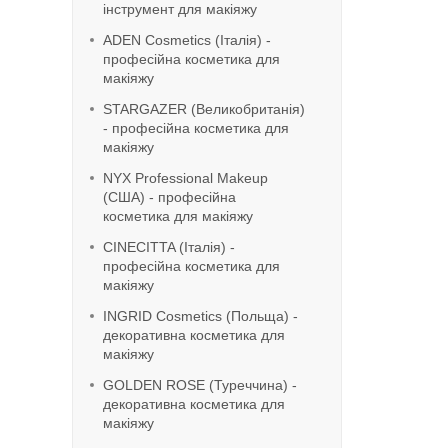
інструмент для макіяжу
ADEN Cosmetics (Італія) -
професійна косметика для
макіяжу
STARGAZER (Великобританія)
- професійна косметика для
макіяжу
NYX Professional Makeup
(США) - професійна
косметика для макіяжу
CINECITTA (Італія) -
професійна косметика для
макіяжу
INGRID Cosmetics (Польща) -
декоративна косметика для
макіяжу
GOLDEN ROSE (Туреччина) -
декоративна косметика для
макіяжу