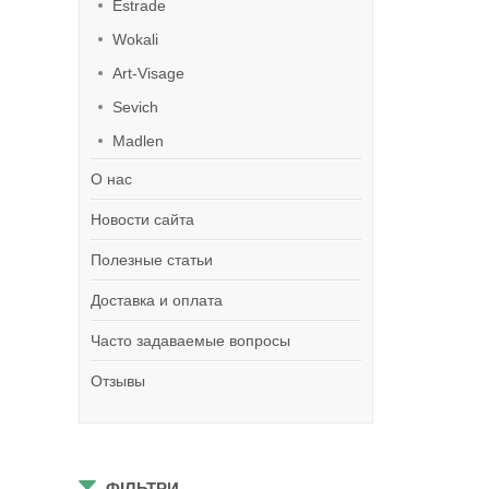
Estrade
Wokali
Art-Visage
Sevich
Madlen
О нас
Новости сайта
Полезные статьи
Доставка и оплата
Часто задаваемые вопросы
Отзывы
ФІЛЬТРИ