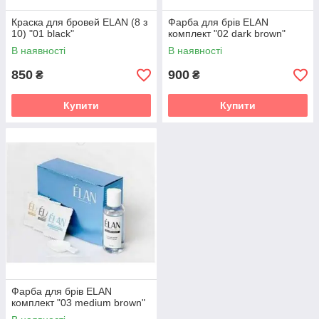
Краска для бровей ELAN (8 з
Фарба для брів ELAN
10) "01 black"
комплект "02 dark brown"
В наявності
В наявності
850
900
₴
₴
Купити
Купити
Фарба для брів ELAN
комплект "03 medium brown"