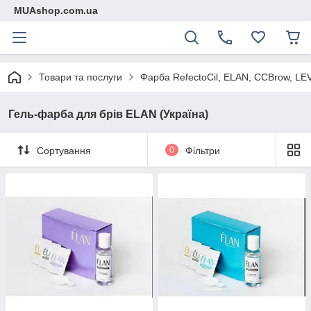
MUAshop.com.ua
Товари та послуги
Фарба RefeсtoCil, ELAN, CCBrow, LEV
Гель-фарба для брів ELAN (Україна)
Сортування
0
Фільтри