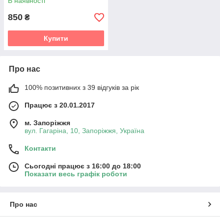
В наявності
850
₴
Купити
Про нас
100% позитивних з 39 відгуків за рік
Працює з 20.01.2017
м. Запоріжжя
вул. Гагаріна, 10, Запоріжжя, Україна
Контакти
Сьогодні працює з 16:00 до 18:00
Показати весь графік роботи
Про нас