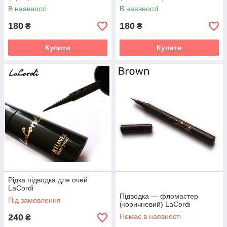
В наявності
В наявності
180
180
₴
₴
Купити
Купити
Рідка підводка для очей
LaCordi
Підводка — фломастер
Під замовлення
(коричневий) LaCordi
240
Немає в наявності
₴