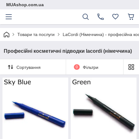
MUAshop.com.ua
Товари та послуги
LaСordi (Німеччина) - професійна ко
Професійні косметичні підводки lacordi (німеччина)
Сортування
0
Фільтри