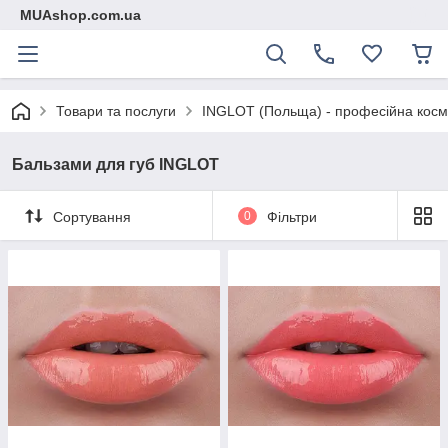
MUAshop.com.ua
Товари та послуги
INGLOT (Польща) - професійна косме
Бальзами для губ INGLOT
Сортування
0
Фільтри