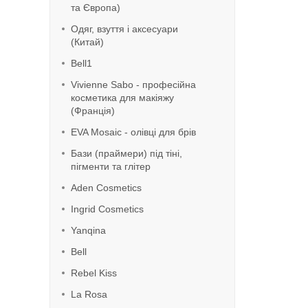
та Європа)
Одяг, взуття і аксесуари
(Китай)
Bell1
Vivienne Sabo - професійна
косметика для макіяжу
(Франція)
EVA Mosaic - олівці для брів
Бази (праймери) під тіні,
пігменти та глітер
Aden Cosmetics
Ingrid Cosmetics
Yanqina
Bell
Rebel Kiss
La Rosa