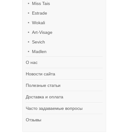
Miss Tais
Estrade
Wokali
Art-Visage
Sevich
Madlen
О нас
Новости сайта
Полезные статьи
Доставка и оплата
Часто задаваемые вопросы
Отзывы