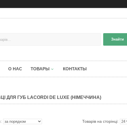
Знайти
О НАС
ТОВАРЫ
КОНТАКТЫ
ВЦІ ДЛЯ ГУБ LACORDI DE LUXE (НІМЕЧЧИНА)