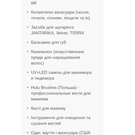
вій
Косметичні аксесуари (чохли,
точила, спонжи, пінцети та ін)
Засоби для шугарінга
JANTARIKA, Velvet, TERRA
Бальзами для губ
Канекалон (искусственные
пряди для наращивания
волос)
UV+LED лампы для маникюра
и педикюра
Hulu Brushes (Польша) -
профессиональные кисти для
макияжа
Кисті для макіяжу
Інструменти для очищення та
сушіння кистей
Одяг, взуття і аксесуари (США