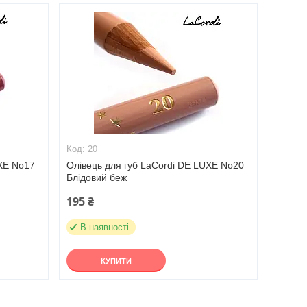
20
UXE No17
Олівець для губ LaCordi DE LUXE No20
Блідовий беж
195 ₴
В наявності
КУПИТИ