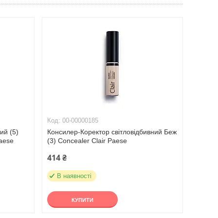
00-00000185
ий (5)
Консилер-Коректор світловідбивний Беж
Paese
(3) Concealer Clair Paese
414 ₴
В наявності
КУПИТИ