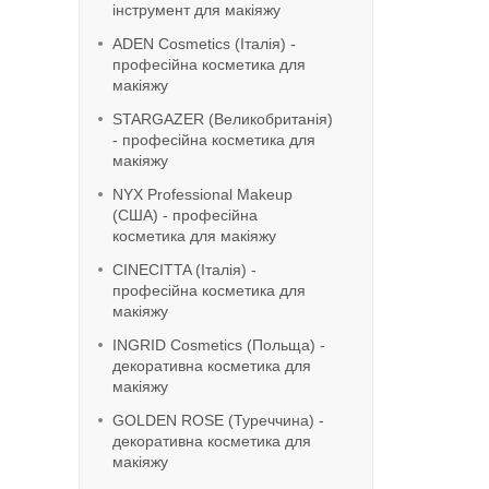
інструмент для макіяжу
ADEN Cosmetics (Італія) -
професійна косметика для
макіяжу
STARGAZER (Великобританія)
- професійна косметика для
макіяжу
NYX Professional Makeup
(США) - професійна
косметика для макіяжу
CINECITTA (Італія) -
професійна косметика для
макіяжу
INGRID Cosmetics (Польща) -
декоративна косметика для
макіяжу
GOLDEN ROSE (Туреччина) -
декоративна косметика для
макіяжу