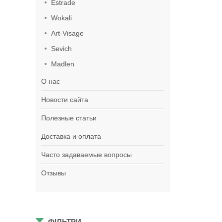
Estrade
Wokali
Art-Visage
Sevich
Madlen
О нас
Новости сайта
Полезные статьи
Доставка и оплата
Часто задаваемые вопросы
Отзывы
ФІЛЬТРИ