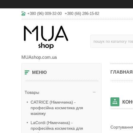
+380 (96) 009-32-00
+380 (66) 286-15-82
MUAshop.com.ua
ГЛАВНАЯ
Товары
КОН
CATRICE (Німеччина) -
професійна косметика для
макіяжу
LaСordi (Німеччина) -
професійна косметика для