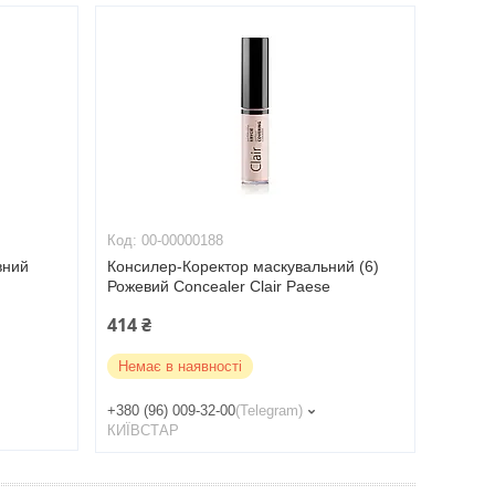
00-00000188
вний
Консилер-Коректор маскувальний (6)
Рожевий Concealer Clair Paese
414 ₴
Немає в наявності
+380 (96) 009-32-00
Telegram
КИЇВСТАР