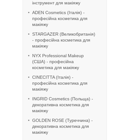
інструмент для макіяжу
ADEN Cosmetics (Італія) -
професійна косметика для
макіяжу
STARGAZER (Великобританія)
- професійна косметика для
макіяжу
NYX Professional Makeup
(США) - професійна
косметика для макіяжу
CINECITTA (Італія) -
професійна косметика для
макіяжу
INGRID Cosmetics (Польща) -
декоративна косметика для
макіяжу
GOLDEN ROSE (Туреччина) -
декоративна косметика для
макіяжу