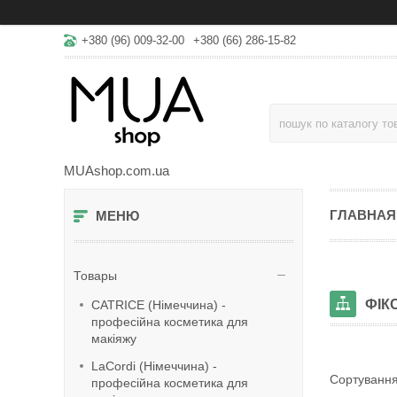
+380 (96) 009-32-00
+380 (66) 286-15-82
MUAshop.com.ua
ГЛАВНАЯ
Товары
ФІК
CATRICE (Німеччина) -
професійна косметика для
макіяжу
LaСordi (Німеччина) -
професійна косметика для