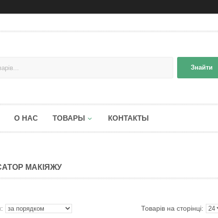
Знайти
О НАС
ТОВАРЫ
КОНТАКТЫ
САТОР МАКІЯЖУ