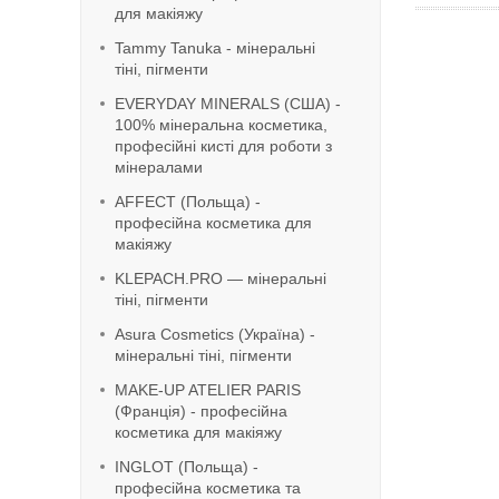
для макіяжу
Tammy Tanuka - мінеральні
тіні, пігменти
EVERYDAY MINERALS (США) -
100% мінеральна косметика,
професійні кисті для роботи з
мінералами
AFFECT (Польща) -
професійна косметика для
макіяжу
KLEPACH.PRO — мінеральні
тіні, пігменти
Asura Cosmetics (Україна) -
мінеральні тіні, пігменти
MAKE-UP ATELIER PARIS
(Франція) - професійна
косметика для макіяжу
INGLOT (Польща) -
професійна косметика та