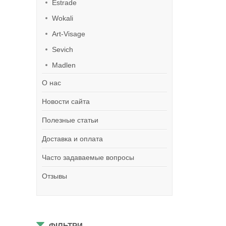
Estrade
Wokali
Art-Visage
Sevich
Madlen
О нас
Новости сайта
Полезные статьи
Доставка и оплата
Часто задаваемые вопросы
Отзывы
ФІЛЬТРИ