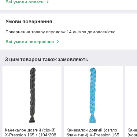
Всі умови оплати
Умови повернення
Повернення товару впродовж 14 днів за домовленістю
Всі умови повернення
З цим товаром також замовляють
Канекалон довгий (сірий)
Канекалон довгий (світло
Кане
X-Pression 165 г (104*208
блакитний) X-Pression 165
(чор