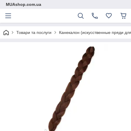
MUAshop.com.ua
Товари та послуги
Канекалон (искусственные пряди дл